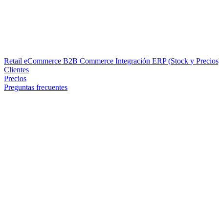
Retail eCommerce
B2B Commerce
Integración ERP (Stock y Precio
Clientes
Precios
Preguntas frecuentes