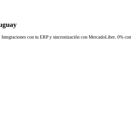
uguay
 Integraciones con tu ERP y sincronización con MercadoLibre.
0% com