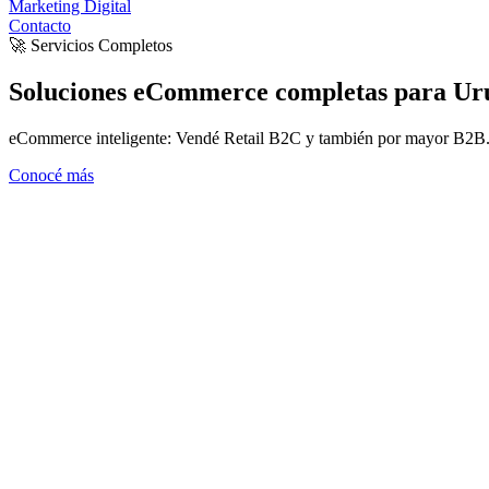
Marketing Digital
Contacto
🚀 Servicios Completos
Soluciones eCommerce
completas para Ur
eCommerce inteligente: Vendé Retail B2C y también por mayor B2B.
Conocé más