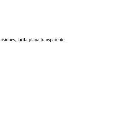
isiones
, tarifa plana transparente.